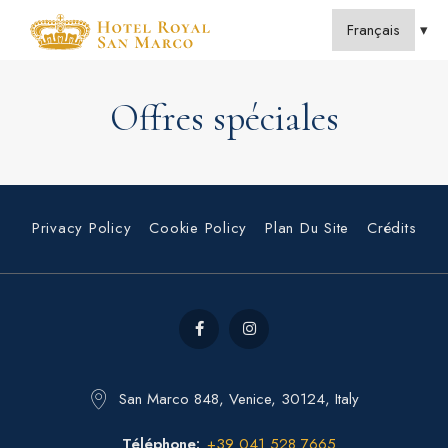
Offres spéciales
Privacy Policy
Cookie Policy
Plan Du Site
Crédits
San Marco 848, Venice, 30124, Italy
Téléphone
+39 041 528 7665