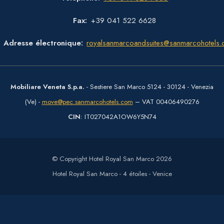
Fax
+39 041 522 6628
Adresse électronique
royalsanmarcoandsuites@sanmarcohotels
Mobiliare Veneta S.p.a.
- Sestiere San Marco 5124 - 30124 - Venezia
(Ve) -
move@pec.sanmarcohotels.com
– VAT 00406490276
CIN
: IT027042A1OW6Y5N74
© Copyright Hotel Royal San Marco 2026
Hotel Royal San Marco - 4 étoiles - Venice