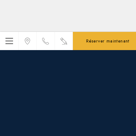
Réserver maintenant
Menu
Privacy Policy
Cookie Policy
Plan Du Site
Crédits