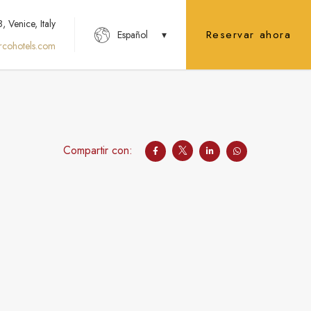
 Venice, Italy
Reservar ahora
Español
rcohotels.com
Compartir con: