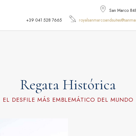
San Marco 848,
+39 041 528 7665
royalsanmarcoandsuites@sanma
Regata Histórica
EL DESFILE MÁS EMBLEMÁTICO DEL MUNDO