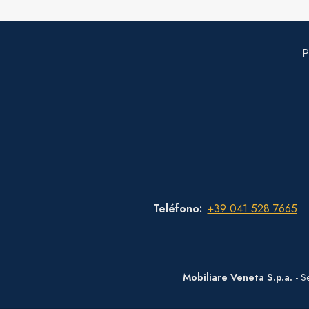
P
Teléfono
+39 041 528 7665
Mobiliare Veneta S.p.a.
- S