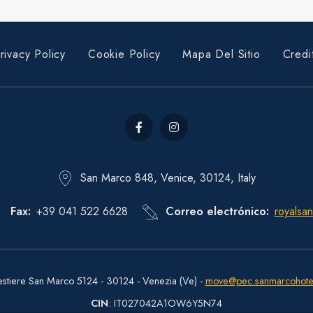
rivacy Policy
Cookie Policy
Mapa Del Sitio
Credi
San Marco 848, Venice, 30124, Italy
Fax
+39 041 522 6628
Correo electrónico
royalsa
estiere San Marco 5124 - 30124 - Venezia (Ve) -
move@pec.sanmarcohote
CIN
: IT027042A1OW6Y5N74